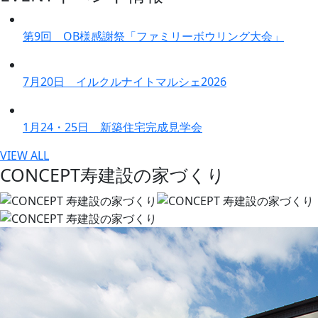
第9回 OB様感謝祭「ファミリーボウリング大会」
7月20日 イルクルナイトマルシェ2026
1月24・25日 新築住宅完成見学会
VIEW ALL
CONCEPT
寿建設の家づくり