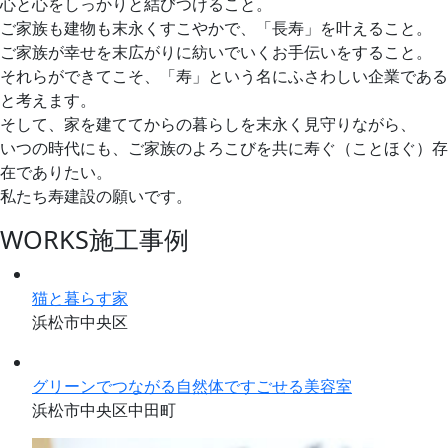
心と心をしっかりと結びつけること。
ご家族も建物も末永くすこやかで、「長寿」を叶えること。
ご家族が幸せを末広がりに紡いでいくお手伝いをすること。
それらができてこそ、「寿」という名にふさわしい企業である
と考えます。
そして、家を建ててからの暮らしを末永く見守りながら、
いつの時代にも、ご家族のよろこびを共に寿ぐ（ことほぐ）存
在でありたい。
私たち寿建設の願いです。
WORKS
施工事例
猫と暮らす家
浜松市中央区
グリーンでつながる自然体ですごせる美容室
浜松市中央区中田町