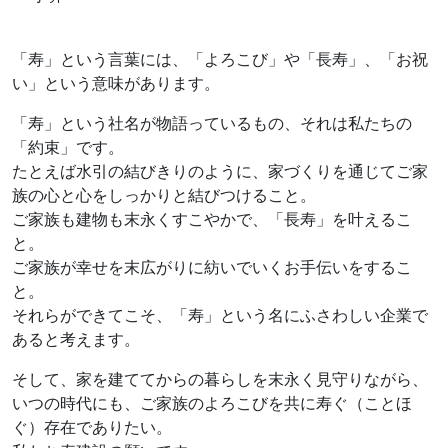
「寿」という言葉には、「よろこび」や「長寿」、「お祝
い」という意味があります。
「寿」という社名が物語っているもの、それは私たちの
「約束」です。
たとえば水引の結びきりのように、家づくりを通じてご家
族の心と心をしっかりと結びつけること。
ご家族も建物も末永くすこやかで、「長寿」を叶えるこ
と。
ご家族が幸せを末広がりに紡いでいくお手伝いをするこ
と。
それらができてこそ、「寿」という名にふさわしい企業で
あると考えます。
そして、家を建ててからの暮らしを末永く見守りながら、
いつの時代にも、ご家族のよろこびを共に寿ぐ（ことほ
ぐ）存在でありたい。