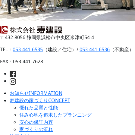
〒432-8056 静岡県浜松市中央区米津町54-4
TEL：
053-441-6535
（建設／住宅）/
053-441-6536
（不動産）
FAX：053-441-7628
お知らせ
INFORMATION
寿建設の家づくり
CONCEPT
優れた品質と性能
住み心地を追求したプランニング
安心の保証内容
家づくりの流れ