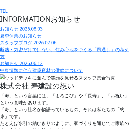
TEL
INFORMATION
お知らせ
お知らせ
2026.08.03
夏季休業のお知らせ
スタッフブログ
2026.07.06
断熱・気密だけではない、住み心地をつくる「風通し」の考え
方
お知らせ
2026.06.12
中東情勢に伴う建築資材の供給について
株式会社 寿建設の想い
「寿」という言葉には、「よろこび」や「長寿」、「お祝い」
という意味があります。
「寿」という社名が物語っているもの、それは私たちの「約
束」です。
たとえば水引の結びきりのように、家づくりを通じてご家族の