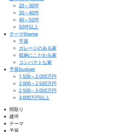
20～30坪
30～40坪
40～50坪
50坪以上
テーマ
theme
平屋
ガレージのある家
収納にこだわる家
コンパクトな家
予算
budget
1,500～2,000万円
2,000～2,500万円
2,500～3,000万円
3,000万円以上
間取り
建坪
テーマ
予算