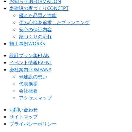
お知らせ
INFORMATION
寿建設の家づくり
CONCEPT
優れた品質と性能
住み心地を追求したプランニング
安心の保証内容
家づくりの流れ
施工事例
WORKS
設計プラン集
PLAN
イベント情報
EVENT
会社案内
COMPANY
寿建設の想い
代表挨拶
会社概要
アクセスマップ
お問い合わせ
サイトマップ
プライバシーポリシー